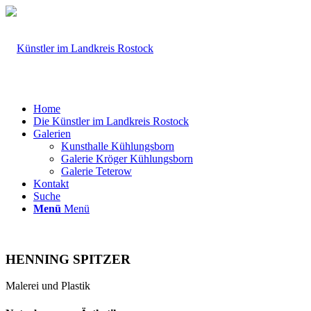
Home
Die Künstler im Landkreis Rostock
Galerien
Kunsthalle Kühlungsborn
Galerie Kröger Kühlungsborn
Galerie Teterow
Kontakt
Suche
Menü
Menü
HENNING SPITZER
Malerei und Plastik