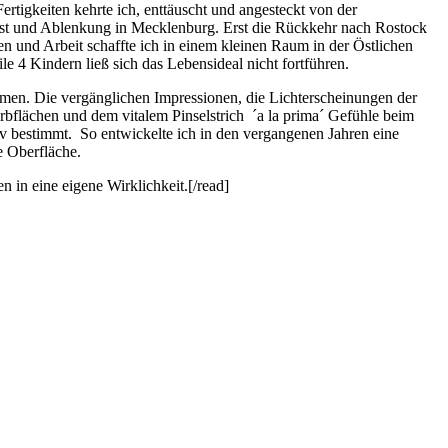
ertigkeiten kehrte ich, enttäuscht und angesteckt von der
Frust und Ablenkung in Mecklenburg. Erst die Rückkehr nach Rostock
n und Arbeit schaffte ich in einem kleinen Raum in der Östlichen
e 4 Kindern ließ sich das Lebensideal nicht fortführen.
en. Die vergänglichen Impressionen, die Lichterscheinungen der
rbflächen und dem vitalem Pinselstrich ´a la prima´ Gefühle beim
v bestimmt. So entwickelte ich in den vergangenen Jahren eine
e Oberfläche.
 in eine eigene Wirklichkeit.[/read]