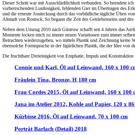
Dieser Schritt war mit Ausschließlichkeit verbunden. So beendete ich 
vorherrschenden Lustlosigkeit, fehlenden Gier im Übertragen des Erl
und die erneute Ansteckung durch das vorbildliche tägliche Üben von
Altstadt von Rostock. So begann die Zeit des Getriebenseins und des 
Neben dem Umzug 2010 nach Güstrow schafft seit 4 Jahren das Ateli
Momente locken mich zu immer neuen Variationen zum immer selben The
Betrachten wiederzugeben, wo mittels Plastik und Zeichnung keine Wi
ebensolche Formsprache in der figürlichen Plastik, die der Idee von 
Die fruchtbare Dreieinigkeit von Emphatie, Impuls und Konstruktion 
Connie und Karl, Öl auf Leinwand, 160 x 100 
Fräulein Tina, Bronze, H 180 cm
Frau Cordes 2015, Öl auf Leinwand, 160 x 100
Jana im Atelier 2012, Kohle auf Papier, 120 x 8
Kürbisse 2016, Öl auf Leinwand, 70 x 100 cm
Porträt Barlach (Detail) 2018